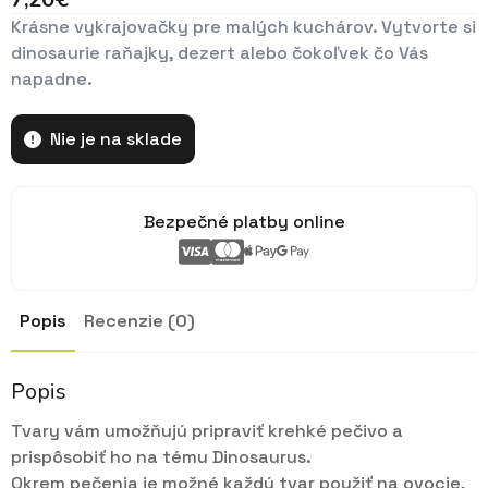
Krásne vykrajovačky pre malých kuchárov. Vytvorte si
dinosaurie raňajky, dezert alebo čokoľvek čo Vás
napadne.
Nie je na sklade
Bezpečné platby online
Popis
Recenzie (0)
Popis
Tvary vám umožňujú pripraviť krehké pečivo a
prispôsobiť ho na tému Dinosaurus.
Okrem pečenia je možné každý tvar použiť na ovocie,