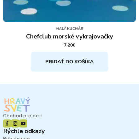
MALÝ KUCHÁR
Chefclub morské vykrajovačky
7,20
€
PRIDAŤ DO KOŠÍKA
Obchod pre deti
Rýchle odkazy
Prihlásenie