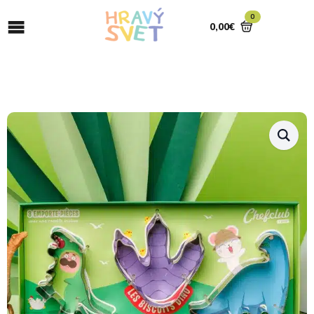
0
0,00
€