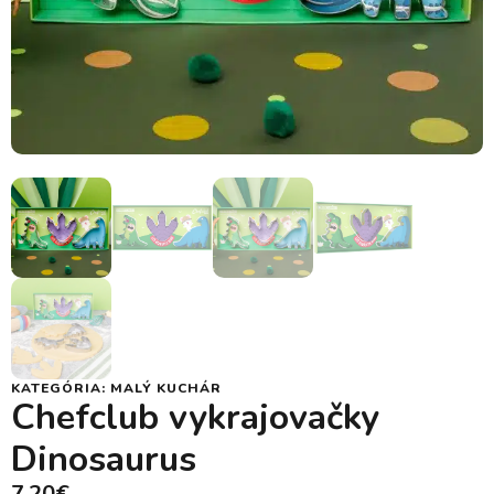
KATEGÓRIA:
MALÝ KUCHÁR
Chefclub vykrajovačky
Dinosaurus
7,20
€