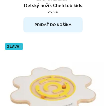
Detský nožík Chefclub kids
25,50
€
PRIDAŤ DO KOŠÍKA
ZĽAVA!