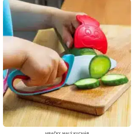
HRAČKY, MALÝ KUCHÁR