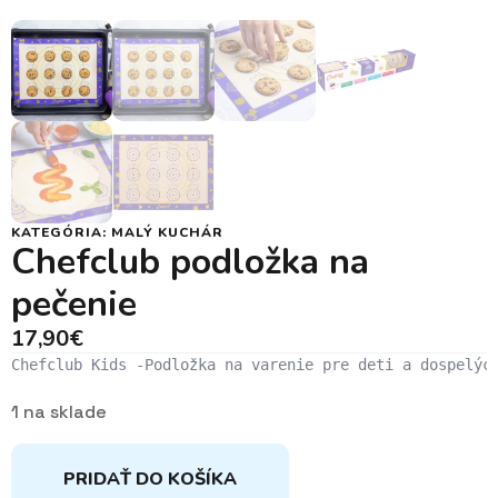
KATEGÓRIA:
MALÝ KUCHÁR
Chefclub podložka na
pečenie
17,90
€
Chefclub Kids -Podložka na varenie pre deti a dospelýc
1 na sklade
PRIDAŤ DO KOŠÍKA