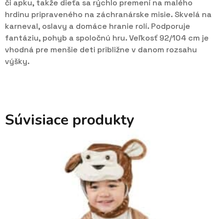
či apku, takže dieťa sa rýchlo premení na malého
hrdinu pripraveného na záchranárske misie. Skvelá na
karneval, oslavy a domáce hranie rolí. Podporuje
fantáziu, pohyb a spoločnú hru. Veľkosť 92/104 cm je
vhodná pre menšie deti približne v danom rozsahu
výšky.
Súvisiace produkty