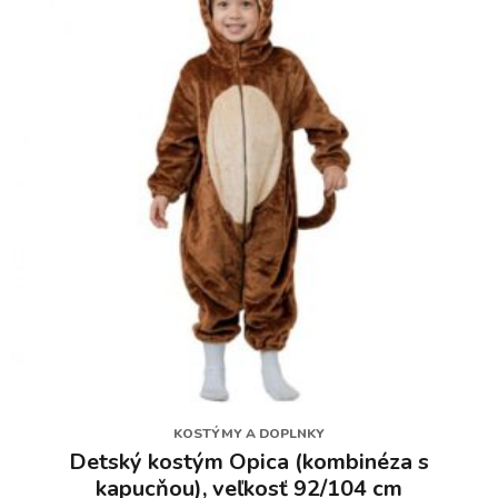
KOSTÝMY A DOPLNKY
Detský kostým Opica (kombinéza s
kapucňou), veľkosť 92/104 cm