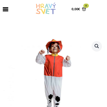
0
0,00
€