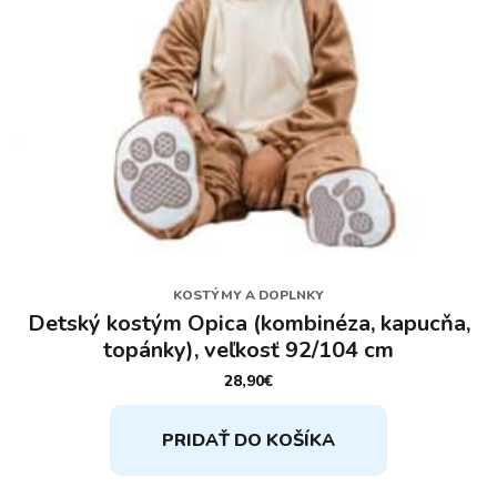
KOSTÝMY A DOPLNKY
Detský kostým Opica (kombinéza, kapucňa,
topánky), veľkosť 92/104 cm
28,90
€
PRIDAŤ DO KOŠÍKA