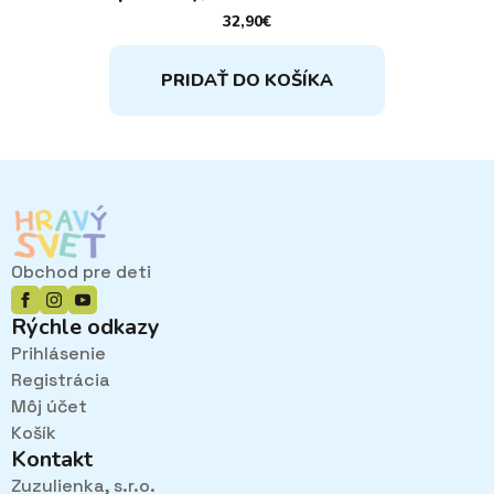
32,90
€
PRIDAŤ DO KOŠÍKA
Obchod pre deti
Rýchle odkazy
Prihlásenie
Registrácia
Môj účet
Košík
Kontakt
Zuzulienka, s.r.o.