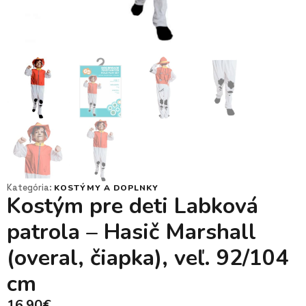
Kategória:
KOSTÝMY A DOPLNKY
Kostým pre deti Labková
patrola – Hasič Marshall
(overal, čiapka), veľ. 92/104
cm
16,90
€