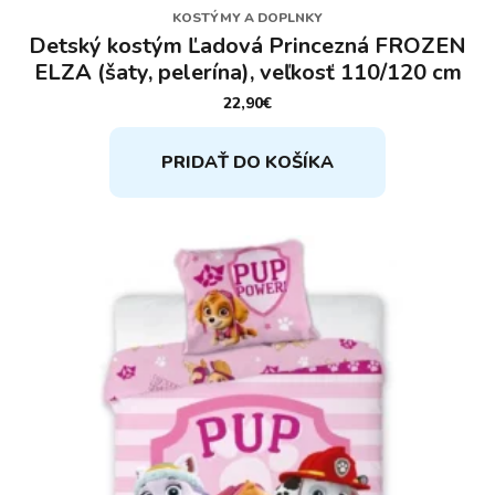
KOSTÝMY A DOPLNKY
Detský kostým Ľadová Princezná FROZEN
ELZA (šaty, pelerína), veľkosť 110/120 cm
22,90
€
PRIDAŤ DO KOŠÍKA