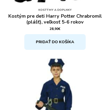
KOSTÝMY A DOPLNKY
Kostým pre deti Harry Potter Chrabromil
(plášť), veľkosť 5-6 rokov
28,90
€
PRIDAŤ DO KOŠÍKA