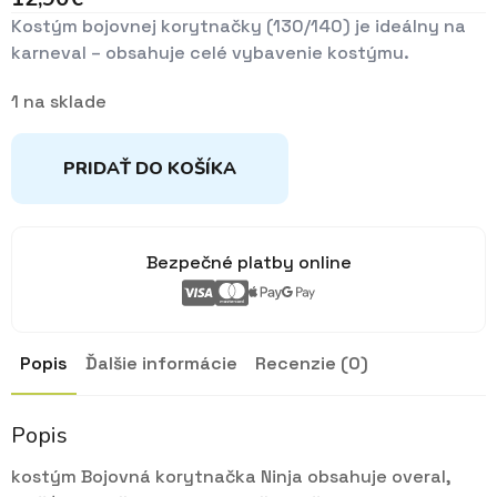
Kostým bojovnej korytnačky (130/140) je ideálny na
karneval – obsahuje celé vybavenie kostýmu.
1 na sklade
PRIDAŤ DO KOŠÍKA
Bezpečné platby online
Popis
Ďalšie informácie
Recenzie (0)
Popis
kostým Bojovná korytnačka Ninja obsahuje overal,