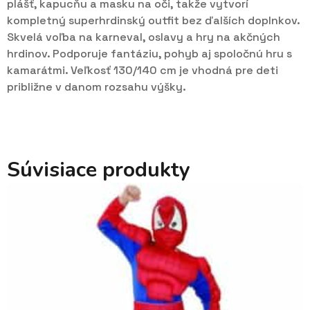
plášť, kapucňu a masku na oči, takže vytvorí
kompletný superhrdinský outfit bez ďalších doplnkov.
Skvelá voľba na karneval, oslavy a hry na akčných
hrdinov. Podporuje fantáziu, pohyb aj spoločnú hru s
kamarátmi. Veľkosť 130/140 cm je vhodná pre deti
približne v danom rozsahu výšky.
Súvisiace produkty