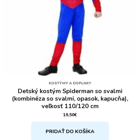
KOSTÝMY A DOPLNKY
Detský kostým Spiderman so svalmi
(kombinéza so svalmi, opasok, kapucňa),
veľkosť 110/120 cm
19,50
€
PRIDAŤ DO KOŠÍKA