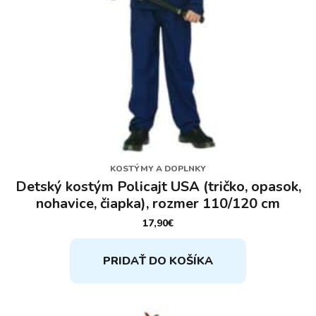
KOSTÝMY A DOPLNKY
Detský kostým Policajt USA (tričko, opasok,
nohavice, čiapka), rozmer 110/120 cm
17,90
€
PRIDAŤ DO KOŠÍKA