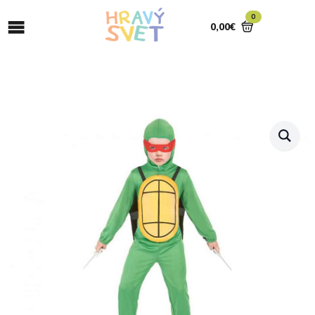
0
0,00
€