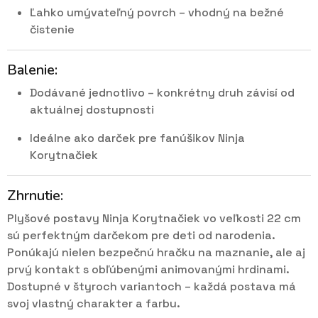
Ľahko umývateľný povrch – vhodný na bežné
čistenie
Balenie:
Dodávané jednotlivo – konkrétny druh závisí od
aktuálnej dostupnosti
Ideálne ako darček pre fanúšikov Ninja
Korytnačiek
Zhrnutie:
Plyšové postavy Ninja Korytnačiek vo veľkosti 22 cm
sú perfektným darčekom pre deti od narodenia.
Ponúkajú nielen bezpečnú hračku na maznanie, ale aj
prvý kontakt s obľúbenými animovanými hrdinami.
Dostupné v štyroch variantoch – každá postava má
svoj vlastný charakter a farbu.