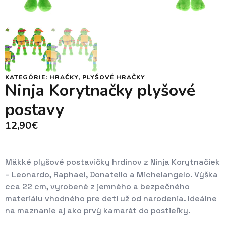
KATEGÓRIE:
HRAČKY
,
PLYŠOVÉ HRAČKY
Ninja Korytnačky plyšové
postavy
12,90
€
Mäkké plyšové postavičky hrdinov z Ninja Korytnačiek
– Leonardo, Raphael, Donatello a Michelangelo. Výška
cca 22 cm, vyrobené z jemného a bezpečného
materiálu vhodného pre deti už od narodenia. Ideálne
na maznanie aj ako prvý kamarát do postieľky.