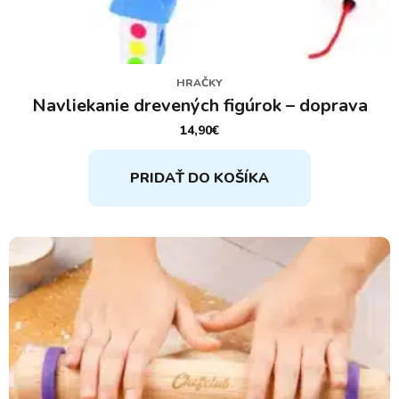
HRAČKY
Navliekanie drevených figúrok – doprava
14,90
€
PRIDAŤ DO KOŠÍKA