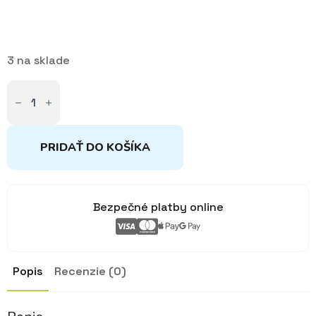
3 na sklade
množstvo
Ninja
Korytnačky
plyšové
postavy
PRIDAŤ DO KOŠÍKA
Bezpečné platby online
Popis
Recenzie (0)