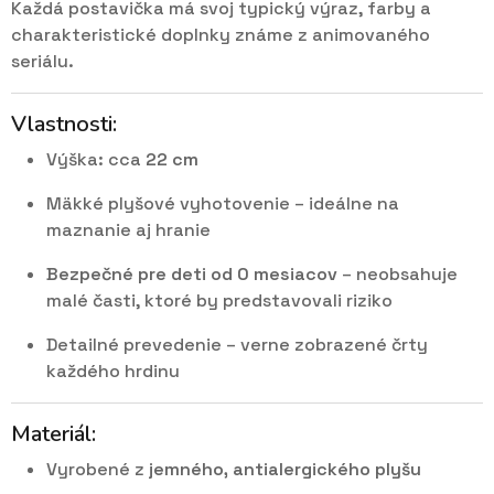
Každá postavička má svoj typický výraz, farby a
charakteristické doplnky známe z animovaného
seriálu.
Vlastnosti:
Výška: cca
22 cm
Mäkké plyšové vyhotovenie – ideálne na
maznanie aj hranie
Bezpečné pre deti od 0 mesiacov
– neobsahuje
malé časti, ktoré by predstavovali riziko
Detailné prevedenie – verne zobrazené črty
každého hrdinu
Materiál:
Vyrobené z
jemného, antialergického plyšu