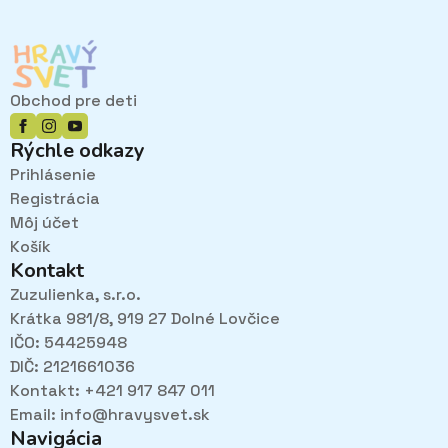
Obchod pre deti
Rýchle odkazy
Prihlásenie
Registrácia
Môj účet
Košík
Kontakt
Zuzulienka, s.r.o.
Krátka 981/8, 919 27 Dolné Lovčice
IČO: 54425948
DIČ: 2121661036
Kontakt: +421 917 847 011
Email:
info@hravysvet.sk
Navigácia