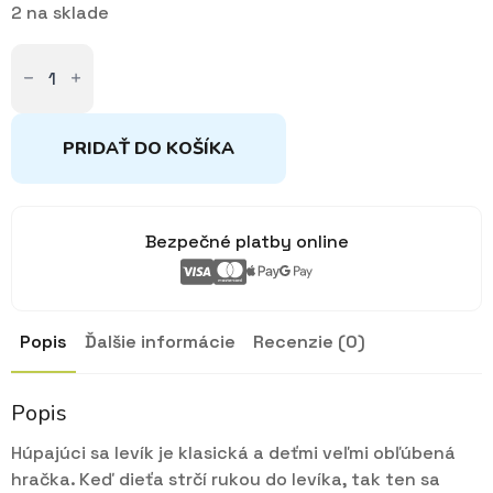
2 na sklade
množstvo
Lampa
Tancujúci
levík
PRIDAŤ DO KOŠÍKA
Bezpečné platby online
Popis
Ďalšie informácie
Recenzie (0)
Popis
Húpajúci sa levík je klasická a deťmi veľmi obľúbená
hračka. Keď dieťa strčí rukou do levíka, tak ten sa