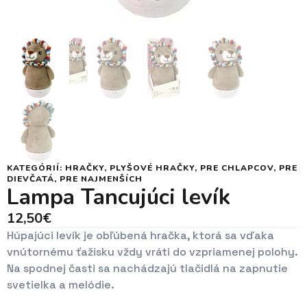
KATEGÓRIÍ:
HRAČKY
,
PLYŠOVÉ HRAČKY
,
PRE CHLAPCOV
,
PRE
DIEVČATÁ
,
PRE NAJMENŠÍCH
Lampa Tancujúci levík
12,50
€
Húpajúci levík je obľúbená hračka, ktorá sa vďaka
vnútornému ťažisku vždy vráti do vzpriamenej polohy.
Na spodnej časti sa nachádzajú tlačidlá na zapnutie
svetielka a melódie.