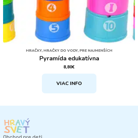
HRAČKY, HRAČKY DO VODY, PRE NAJMENŠÍCH
Pyramída edukatívna
8,80
€
VIAC INFO
Obchod pre deti