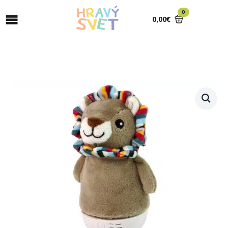
0
0,00
€