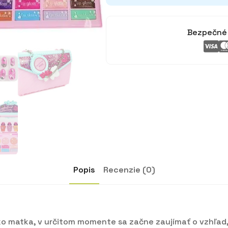
Bezpečné 
Popis
Recenzie (0)
ako matka, v určitom momente sa začne zaujímať o vzhľa