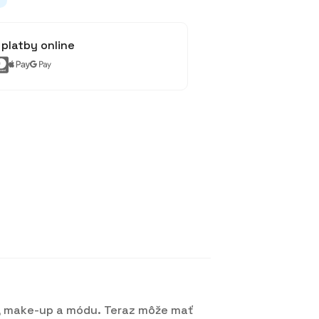
platby online
d, make-up a módu. Teraz môže mať