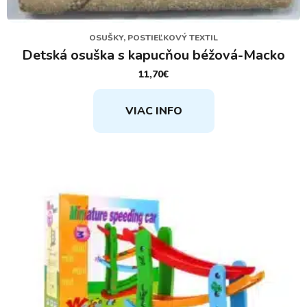
OSUŠKY, POSTIEĽKOVÝ TEXTIL
Detská osuška s kapucňou béžová-Macko
11,70
€
VIAC INFO