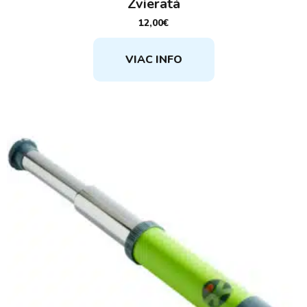
Zvieratá
12,00
€
VIAC INFO