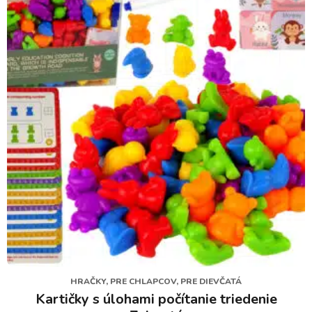
HRAČKY, PRE CHLAPCOV, PRE DIEVČATÁ
Kartičky s úlohami počítanie triedenie