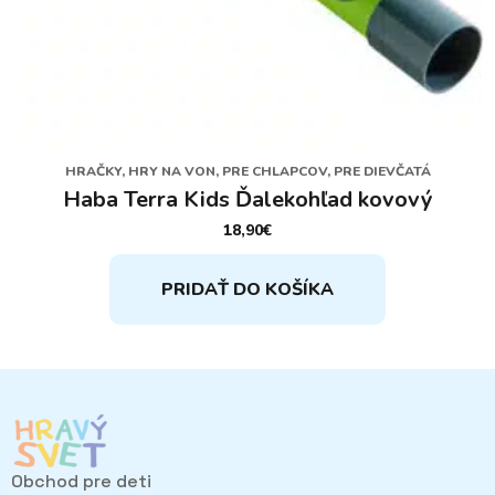
HRAČKY, HRY NA VON, PRE CHLAPCOV, PRE DIEVČATÁ
Haba Terra Kids Ďalekohľad kovový
18,90
€
PRIDAŤ DO KOŠÍKA
Obchod pre deti