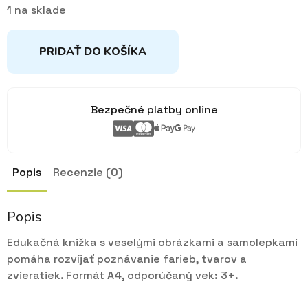
1 na sklade
PRIDAŤ DO KOŠÍKA
Bezpečné platby online
Popis
Recenzie (0)
Popis
Edukačná knižka s veselými obrázkami a samolepkami
pomáha rozvíjať poznávanie farieb, tvarov a
zvieratiek. Formát A4, odporúčaný vek: 3+.