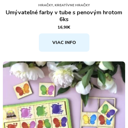
HRAČKY, KREATÍVNE HRAČKY
Umývateľné farby v tube s penovým hrotom
6ks
16,90
€
VIAC INFO