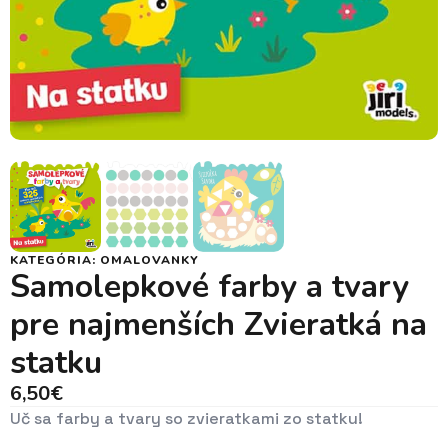
KATEGÓRIA:
OMALOVANKY
Samolepkové farby a tvary
pre najmenších Zvieratká na
statku
6,50
€
Uč sa farby a tvary so zvieratkami zo statku!