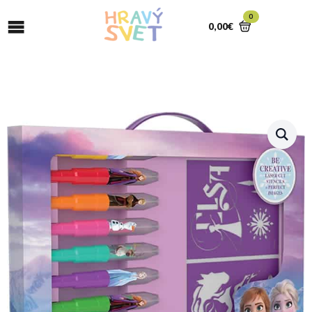
0
0,00
€