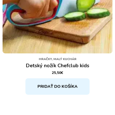
HRAČKY, MALÝ KUCHÁR
Detský nožík Chefclub kids
25,50
€
PRIDAŤ DO KOŠÍKA