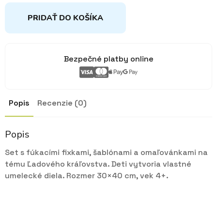
PRIDAŤ DO KOŠÍKA
Bezpečné platby online
Popis
Recenzie (0)
Popis
Set s fúkacími fixkami, šablónami a omaľovánkami na
tému Ľadového kráľovstva. Deti vytvoria vlastné
umelecké diela. Rozmer 30×40 cm, vek 4+.