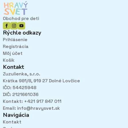
Obchod pre deti
Rýchle odkazy
Prihlásenie
Registrácia
Môj účet
Košík
Kontakt
Zuzulienka, s.r.o.
Krátka 981/8, 919 27 Dolné Lovčice
IČO: 54425948
DIČ: 2121661036
Kontakt: +421 917 847 011
Email:
info@hravysvet.sk
Navigácia
Kontakt