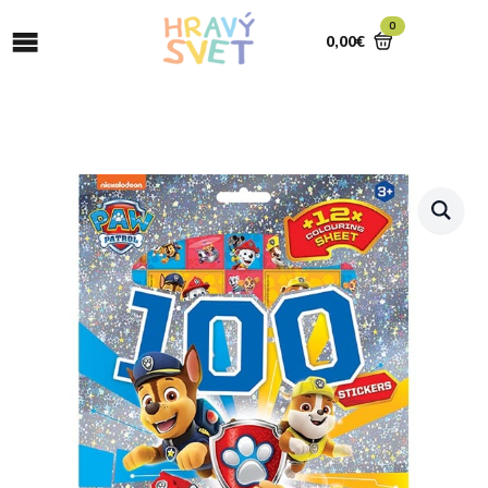
0
0,00
€