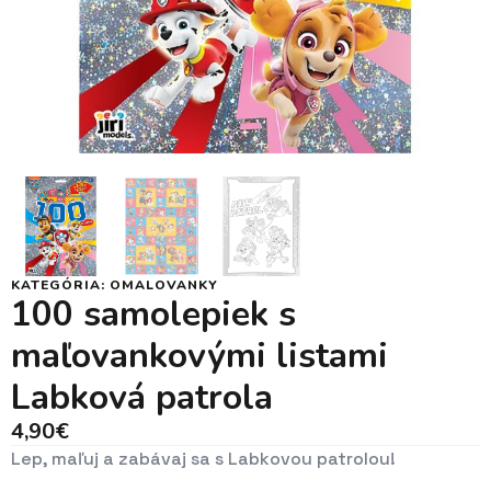
KATEGÓRIA:
OMALOVANKY
100 samolepiek s
maľovankovými listami
Labková patrola
4,90
€
Lep, maľuj a zabávaj sa s Labkovou patrolou!