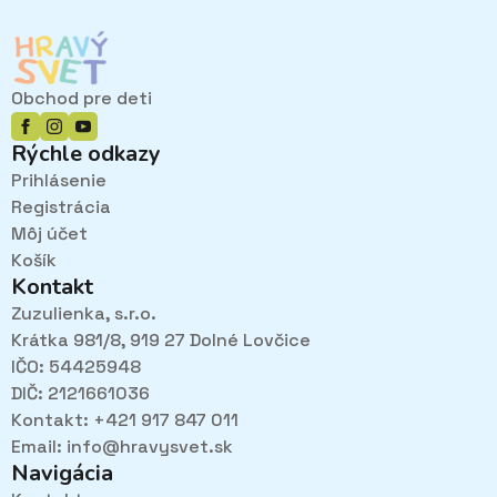
Obchod pre deti
Rýchle odkazy
Prihlásenie
Registrácia
Môj účet
Košík
Kontakt
Zuzulienka, s.r.o.
Krátka 981/8, 919 27 Dolné Lovčice
IČO: 54425948
DIČ: 2121661036
Kontakt: +421 917 847 011
Email:
info@hravysvet.sk
Navigácia