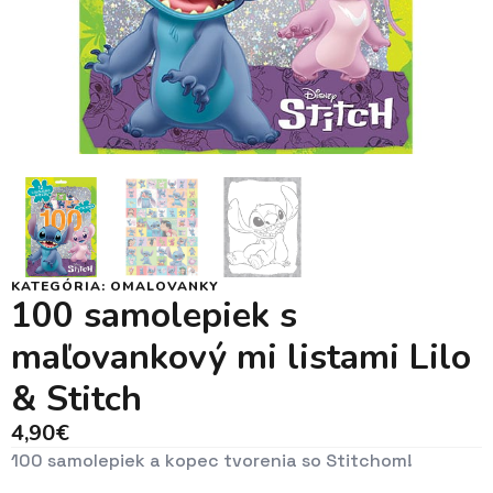
KATEGÓRIA:
OMALOVANKY
100 samolepiek s
maľovankový mi listami Lilo
& Stitch
4,90
€
100 samolepiek a kopec tvorenia so Stitchom!