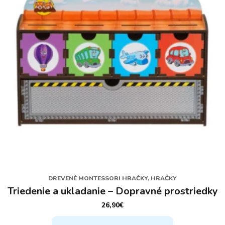
DREVENÉ MONTESSORI HRAČKY, HRAČKY
Triedenie a ukladanie – Dopravné prostriedky
26,90
€
Tento