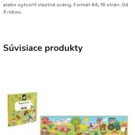
alebo vytvoriť vlastné scény. Formát A4, 16 strán. Od
3 rokov.
Súvisiace produkty