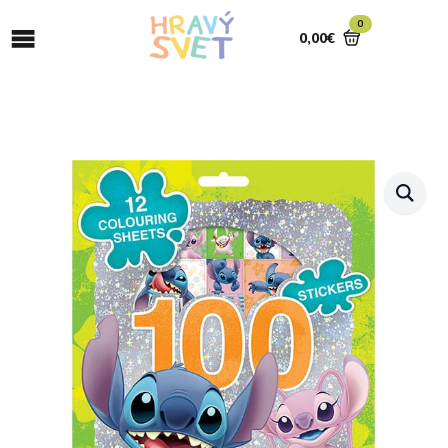
0
0,00
€