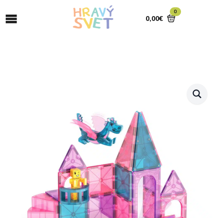
0
0,00
€