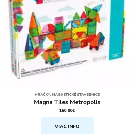
HRAČKY, MAGNETICKÉ STAVEBNICE
Magna Tiles Metropolis
160,00
€
VIAC INFO