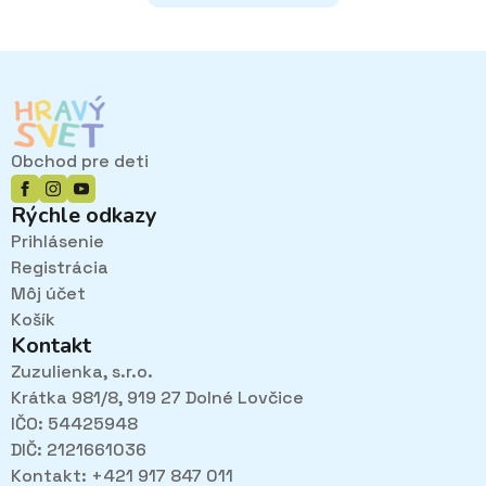
Obchod pre deti
Rýchle odkazy
Prihlásenie
Registrácia
Môj účet
Košík
Kontakt
Zuzulienka, s.r.o.
Krátka 981/8, 919 27 Dolné Lovčice
IČO: 54425948
DIČ: 2121661036
Kontakt: +421 917 847 011