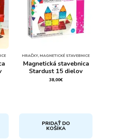
ICE
HRAČKY, MAGNETICKÉ STAVEBNICE
ca
Magnetická stavebnica
v
Stardust 15 dielov
38,00
€
PRIDAŤ DO
KOŠÍKA