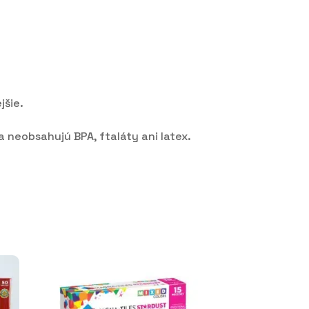
jšie.
 neobsahujú BPA, ftaláty ani latex.