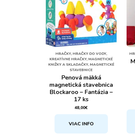
HRAČKY, HRAČKY DO VODY,
HR
KREATÍVNE HRAČKY, MAGNETICKÉ
M
KNIŽKY A SKLADAČKY, MAGNETICKÉ
STAVEBNICE
Penová mäkká
magnetická stavebnica
Blockaroo – Fantázia –
17 ks
48,00
€
VIAC INFO