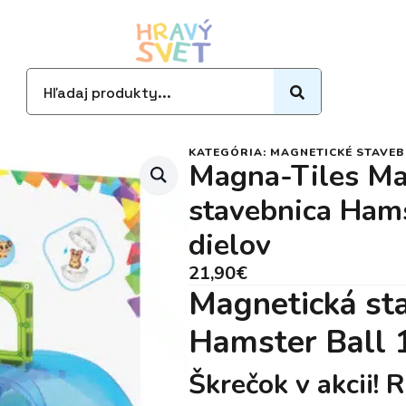
Search
for:
KATEGÓRIA:
MAGNETICKÉ STAVEB
Magna-Tiles Ma
stavebnica Hams
dielov
21,90
€
Magnetická st
Hamster Ball 1
Škrečok v akcii! 