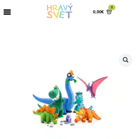
0
0,00
€