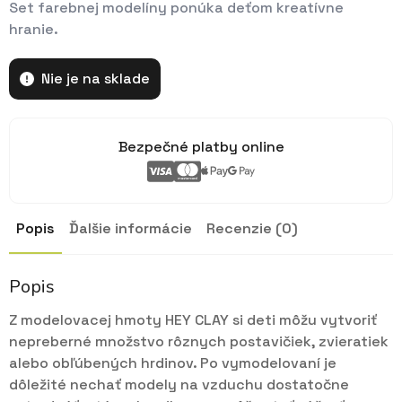
Set farebnej modelíny ponúka deťom kreatívne
hranie.
Nie je na sklade
Bezpečné platby online
Popis
Ďalšie informácie
Recenzie (0)
Popis
Z modelovacej hmoty HEY CLAY si deti môžu vytvoriť
nepreberné množstvo rôznych postavičiek, zvieratiek
alebo obľúbených hrdinov. Po vymodelovaní je
dôležité nechať modely na vzduchu dostatočne