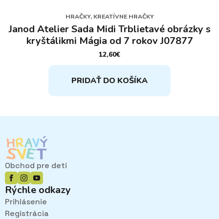
HRAČKY, KREATÍVNE HRAČKY
Janod Atelier Sada Midi Trblietavé obrázky s
kryštálikmi Mágia od 7 rokov J07877
12,60
€
PRIDAŤ DO KOŠÍKA
Obchod pre deti
Rýchle odkazy
Prihlásenie
Registrácia