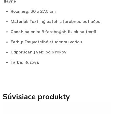
Hlavné
Rozmery:
30 x 27,5 cm
Materiál:
Textilný batoh s farebnou potlačou
Obsah balenia:
8 farebných fixiek na textil
Farby:
Zmyvateľné studenou vodou
Odporúčaný vek:
od 3 rokov
Farba:
Ružová
Súvisiace produkty