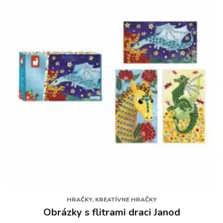
HRAČKY, KREATÍVNE HRAČKY
Obrázky s flitrami draci Janod