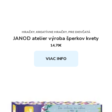
HRAČKY, KREATÍVNE HRAČKY, PRE DIEVČATÁ
JANOD atelier výroba šperkov kvety
14,70
€
VIAC INFO