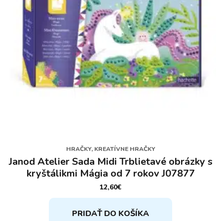
HRAČKY, KREATÍVNE HRAČKY
Janod Atelier Sada Midi Trblietavé obrázky s
kryštálikmi Mágia od 7 rokov J07877
12,60
€
PRIDAŤ DO KOŠÍKA