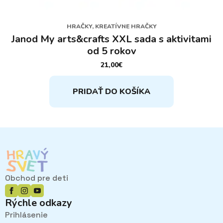
HRAČKY, KREATÍVNE HRAČKY
Janod My arts&crafts XXL sada s aktivitami
od 5 rokov
21,00
€
PRIDAŤ DO KOŠÍKA
Obchod pre deti
Rýchle odkazy
Prihlásenie