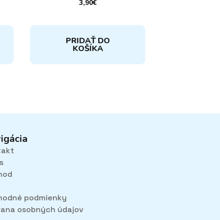
3,90
€
PRIDAŤ DO
KOŠÍKA
igácia
takt
s
hod
hodné podmienky
ana osobných údajov