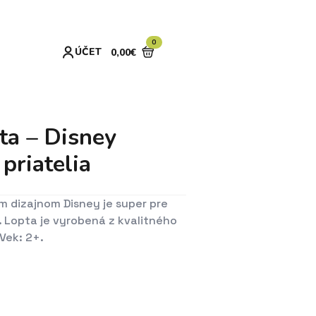
0
ÚČET
0,00
€
N
ta – Disney
 priatelia
 dizajnom Disney je super pre
. Lopta je vyrobená z kvalitného
 Vek: 2+.