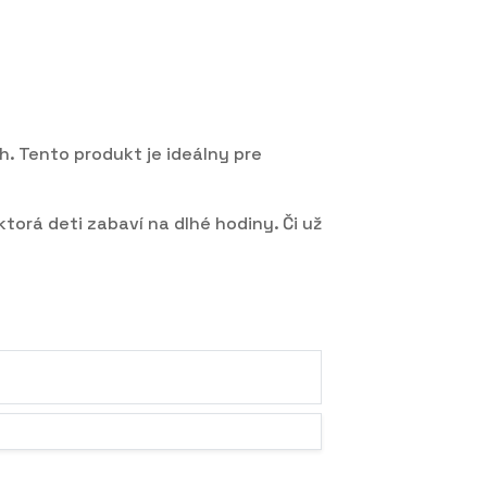
h. Tento produkt je ideálny pre
torá deti zabaví na dlhé hodiny. Či už