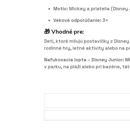
Motív
: Mickey a priatelia (Disney
Vekové odporúčanie
: 3+
🎁 Vhodné pre:
Deti, ktoré milujú postavičky z Disne
rodinné hry, letné aktivity alebo na p
Nafukovacia lopta – Disney Junior: Mi
v parku, na pláži alebo pri bazéne, tá