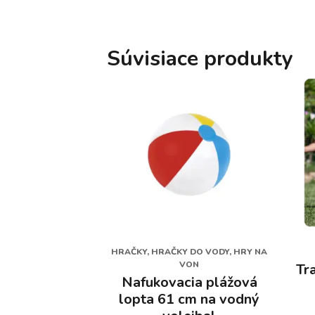
Súvisiace produkty
HRAČKY, HRAČKY DO VODY, HRY NA
VON
Tr
Nafukovacia plážová
lopta 61 cm na vodný