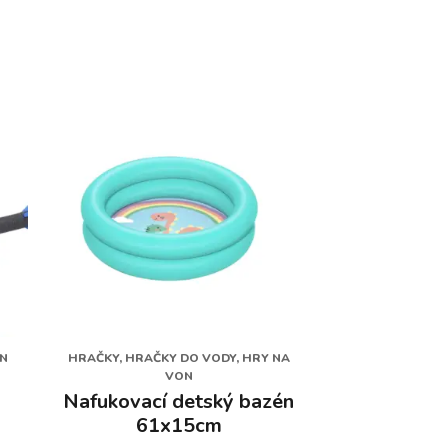
ON
HRAČKY, HRAČKY DO VODY, HRY NA
VON
Nafukovací detský bazén
61x15cm