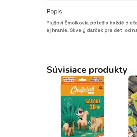
Popis
Plyšoví Šmolkovia potešia každé dieť
aj hranie. Skvelý darček pre deti od 
Súvisiace produkty