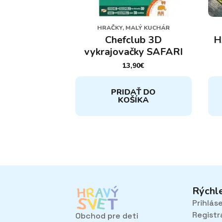
HRAČKY, MALÝ KUCHÁR
Chefclub 3D
H
vykrajovačky SAFARI
13,90
€
PRIDAŤ DO
KOŠÍKA
Rýchl
Prihlás
Registr
Obchod pre deti