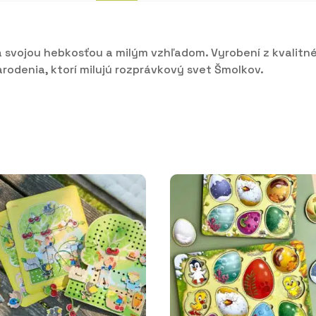
a svojou hebkosťou a milým vzhľadom. Vyrobení z kvalitné
narodenia, ktorí milujú rozprávkový svet Šmolkov.