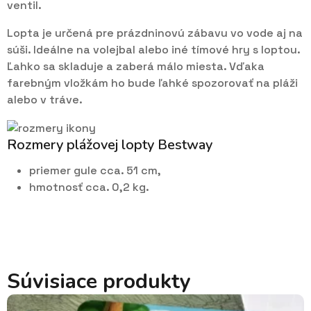
ventil.
Lopta je určená pre prázdninovú zábavu vo vode aj na
súši. Ideálne na volejbal alebo iné tímové hry s loptou.
Ľahko sa skladuje a zaberá málo miesta. Vďaka
farebným vložkám ho bude ľahké spozorovať na pláži
alebo v tráve.
Rozmery plážovej lopty Bestway
priemer gule cca. 51 cm,
hmotnosť cca. 0,2 kg.
Súvisiace produkty