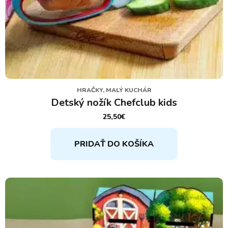
HRAČKY, MALÝ KUCHÁR
Detský nožík Chefclub kids
25,50
€
PRIDAŤ DO KOŠÍKA