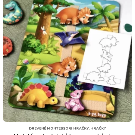
DREVENÉ MONTESSORI HRAČKY, HRAČKY