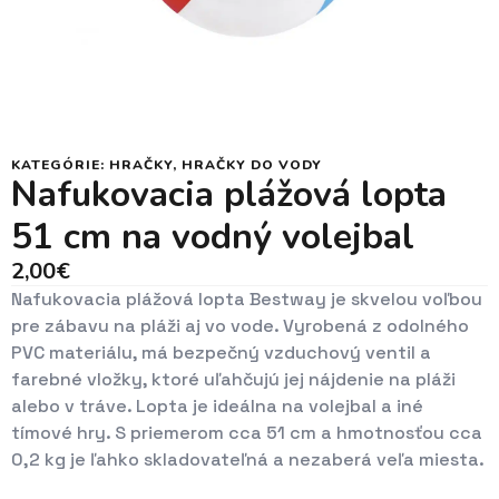
KATEGÓRIE:
HRAČKY
,
HRAČKY DO VODY
Nafukovacia plážová lopta
51 cm na vodný volejbal
2,00
€
Nafukovacia plážová lopta Bestway je skvelou voľbou
pre zábavu na pláži aj vo vode. Vyrobená z odolného
PVC materiálu, má bezpečný vzduchový ventil a
farebné vložky, ktoré uľahčujú jej nájdenie na pláži
alebo v tráve. Lopta je ideálna na volejbal a iné
tímové hry. S priemerom cca 51 cm a hmotnosťou cca
0,2 kg je ľahko skladovateľná a nezaberá veľa miesta.