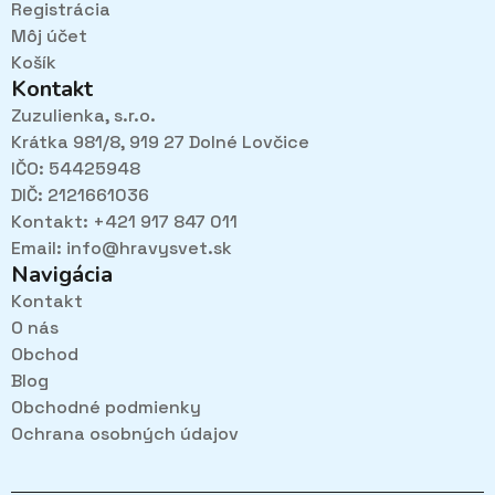
Registrácia
Môj účet
Košík
Kontakt
Zuzulienka, s.r.o.
Krátka 981/8, 919 27 Dolné Lovčice
IČO: 54425948
DIČ: 2121661036
Kontakt: +421 917 847 011
Email:
info@hravysvet.sk
Navigácia
Kontakt
O nás
Obchod
Blog
Obchodné podmienky
Ochrana osobných údajov