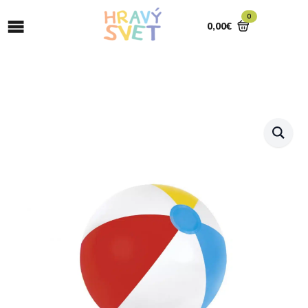
0
0,00
€