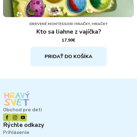
DREVENÉ MONTESSORI HRAČKY, HRAČKY
Kto sa liahne z vajíčka?
17,90
€
PRIDAŤ DO KOŠÍKA
Obchod pre deti
Rýchle odkazy
Prihlásenie