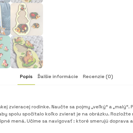
Popis
Ďalšie informácie
Recenzie (0)
kej zvieracej rodinke. Naučte sa pojmy „veľký“ a „malý“.
 aby spolu spočítalo koľko zvierat je na obrázku. Rozložte 
 vtipné mená. Učíme sa navigovať : ktoré smerujú doprava 