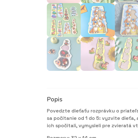
Popis
Povedzte dieťaťu rozprávku o priateľs
sa počítanie od 1 do 5: vyzvite dieťa,
ich spočítali, vymysleli pre zvieratá
Rozmery: 32 x 14 cm