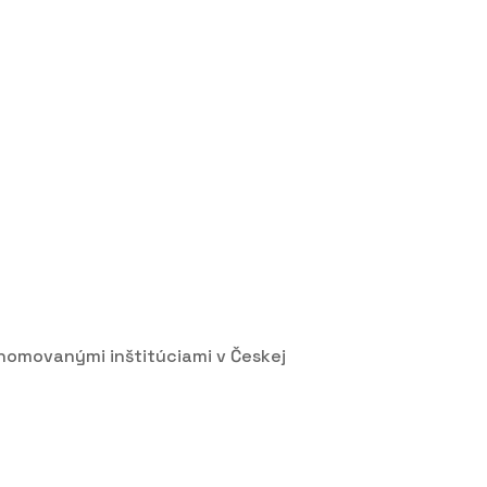
nomovanými inštitúciami v Českej