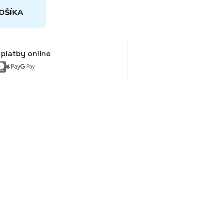
OŠÍKA
platby online