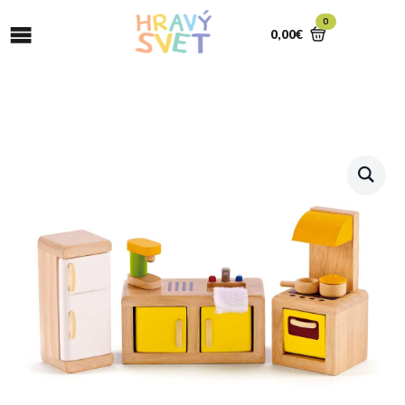
0
0,00
€