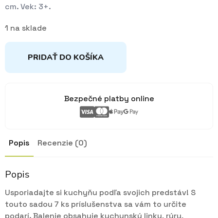
cm. Vek: 3+.
1 na sklade
PRIDAŤ DO KOŠÍKA
Bezpečné platby online
Popis
Recenzie (0)
Popis
Usporiadajte si kuchyňu podľa svojich predstáv! S
touto sadou 7 ks príslušenstva sa vám to určite
podarí. Balenie obsahuje kuchynskú linku, rúru,