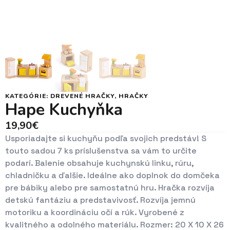
KATEGÓRIE:
DREVENÉ HRAČKY
,
HRAČKY
Hape Kuchyňka
19,90
€
Usporiadajte si kuchyňu podľa svojich predstáv! S
touto sadou 7 ks príslušenstva sa vám to určite
podarí. Balenie obsahuje kuchynskú linku, rúru,
chladničku a ďalšie. Ideálne ako doplnok do domčeka
pre bábiky alebo pre samostatnú hru. Hračka rozvíja
detskú fantáziu a predstavivosť. Rozvíja jemnú
motoriku a koordináciu očí a rúk. Vyrobené z
kvalitného a odolného materiálu. Rozmer: 20 X 10 X 26