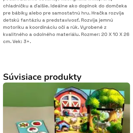
chladničku a ďalšie. Ideálne ako doplnok do domčeka
pre bábiky alebo pre samostatnú hru. Hračka rozvíja
detskú fantáziu a predstavivosť. Rozvíja jemnú
motoriku a koordináciu očí a rúk. Vyrobené z
kvalitného a odolného materiálu. Rozmer: 20 X 10 X 26
cm. Vek: 3+.
Súvisiace produkty