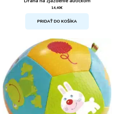
Dráha na zjazdenie autíčkom
14,40
€
PRIDAŤ DO KOŠÍKA