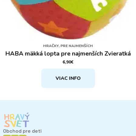
HRAČKY, PRE NAJMENŠÍCH
HABA mäkká lopta pre najmenších Zvieratká
6,90
€
VIAC INFO
Obchod pre deti