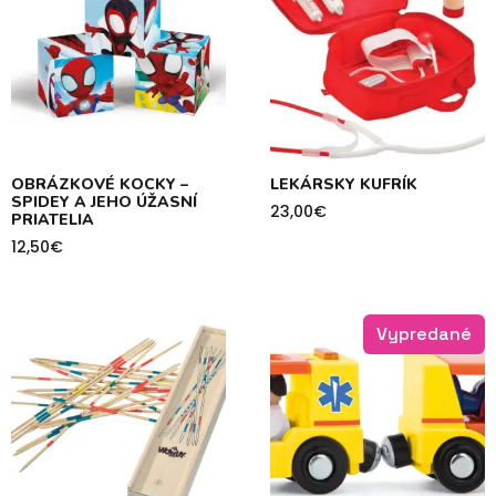
OBRÁZKOVÉ KOCKY –
LEKÁRSKY KUFRÍK
SPIDEY A JEHO ÚŽASNÍ
23,00
€
PRIATELIA
12,50
€
Vypredané