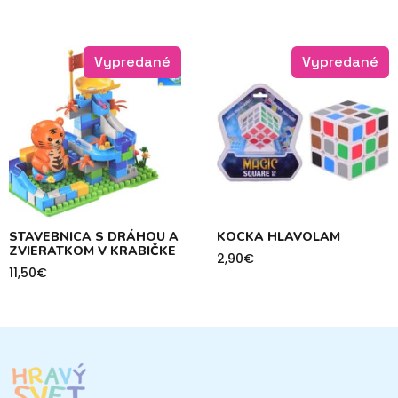
Vypredané
Vypredané
STAVEBNICA S DRÁHOU A
KOCKA HLAVOLAM
ZVIERATKOM V KRABIČKE
2,90
€
11,50
€