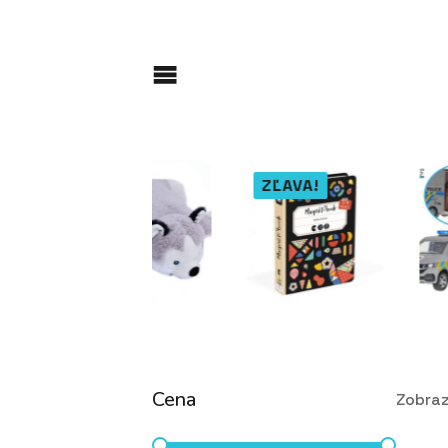
ZĽAVA!
Cena
Zobraz