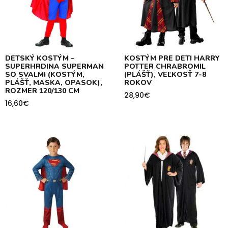
DETSKÝ KOSTÝM –
KOSTÝM PRE DETI HARRY
SUPERHRDINA SUPERMAN
POTTER CHRABROMIL
SO SVALMI (KOSTÝM,
(PLÁŠŤ), VEĽKOSŤ 7-8
PLÁŠŤ, MASKA, OPASOK),
ROKOV
ROZMER 120/130 CM
28,90
€
16,60
€