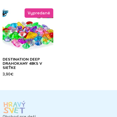
Vypredané
DESTINATION DEEP
DRAHOKAMY 48KS V
SIEŤKE
3,90
€
Obchod pre deti