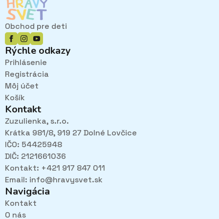
Obchod pre deti
Rýchle odkazy
Prihlásenie
Registrácia
Môj účet
Košík
Kontakt
Zuzulienka, s.r.o.
Krátka 981/8, 919 27 Dolné Lovčice
IČO: 54425948
DIČ: 2121661036
Kontakt: +421 917 847 011
Email:
info@hravysvet.sk
Navigácia
Kontakt
O nás