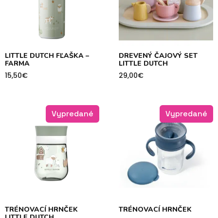
LITTLE DUTCH FĽAŠKA –
DREVENÝ ČAJOVÝ SET
FARMA
LITTLE DUTCH
15,50
€
29,00
€
Vypredané
Vypredané
TRÉNOVACÍ HRNČEK
TRÉNOVACÍ HRNČEK
LITTLE DUTCH