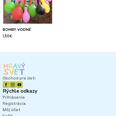
BOMBY VODNÉ
1,50
€
Obchod pre deti
Rýchle odkazy
Prihlásenie
Registrácia
Môj účet
Košík