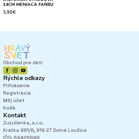
14CM MENIACA FARBU
3,90
€
Obchod pre deti
Rýchle odkazy
Prihlásenie
Registrácia
Môj účet
Košík
Kontakt
Zuzulienka, s.r.o.
Krátka 981/8, 919 27 Dolné Lovčice
IČO: 54425948