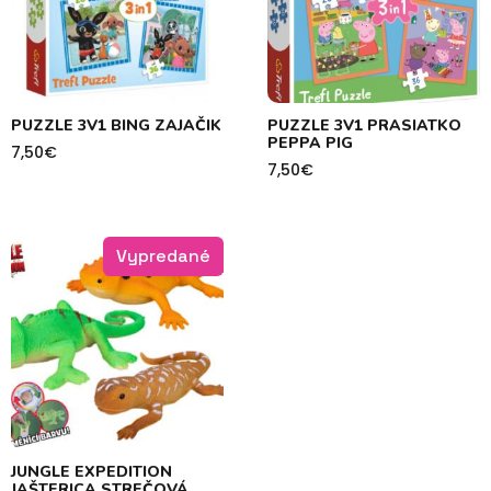
PUZZLE 3V1 BING ZAJAČIK
PUZZLE 3V1 PRASIATKO
PEPPA PIG
7,50
€
7,50
€
Vypredané
JUNGLE EXPEDITION
JAŠTERICA STREČOVÁ