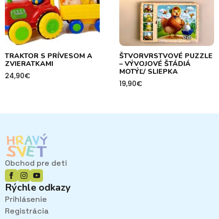
TRAKTOR S PRÍVESOM A
ŠTVORVRSTVOVÉ PUZZLE
ZVIERATKAMI
– VÝVOJOVÉ ŠTÁDIÁ
MOTÝĽ/ SLIEPKA
24,90
€
19,90
€
Obchod pre deti
Rýchle odkazy
Prihlásenie
Registrácia