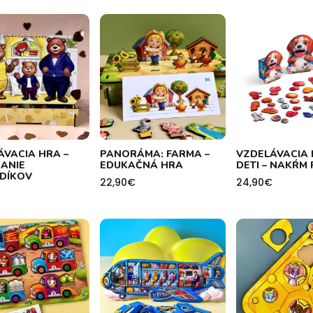
ÁVACIA HRA –
PANORÁMA: FARMA –
VZDELÁVACIA 
KANIE
EDUKAČNÁ HRA
DETI – NAKŔM 
DÍKOV
22,90
€
24,90
€